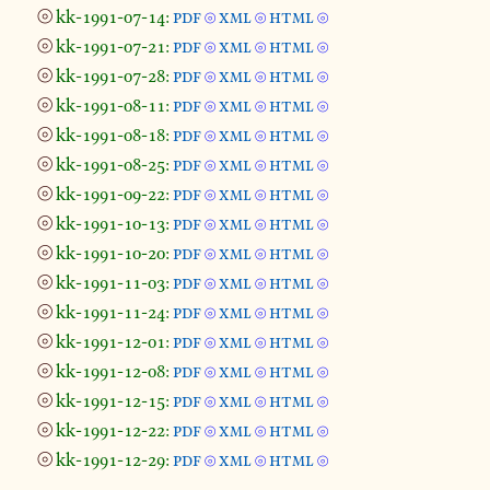
⦾
kk-1991-07-14:
pdf
xml
html
⦾
⦾
⦾
⦾
kk-1991-07-21:
pdf
xml
html
⦾
⦾
⦾
⦾
kk-1991-07-28:
pdf
xml
html
⦾
⦾
⦾
⦾
kk-1991-08-11:
pdf
xml
html
⦾
⦾
⦾
⦾
kk-1991-08-18:
pdf
xml
html
⦾
⦾
⦾
⦾
kk-1991-08-25:
pdf
xml
html
⦾
⦾
⦾
⦾
kk-1991-09-22:
pdf
xml
html
⦾
⦾
⦾
⦾
kk-1991-10-13:
pdf
xml
html
⦾
⦾
⦾
⦾
kk-1991-10-20:
pdf
xml
html
⦾
⦾
⦾
⦾
kk-1991-11-03:
pdf
xml
html
⦾
⦾
⦾
⦾
kk-1991-11-24:
pdf
xml
html
⦾
⦾
⦾
⦾
kk-1991-12-01:
pdf
xml
html
⦾
⦾
⦾
⦾
kk-1991-12-08:
pdf
xml
html
⦾
⦾
⦾
⦾
kk-1991-12-15:
pdf
xml
html
⦾
⦾
⦾
⦾
kk-1991-12-22:
pdf
xml
html
⦾
⦾
⦾
⦾
kk-1991-12-29:
pdf
xml
html
⦾
⦾
⦾