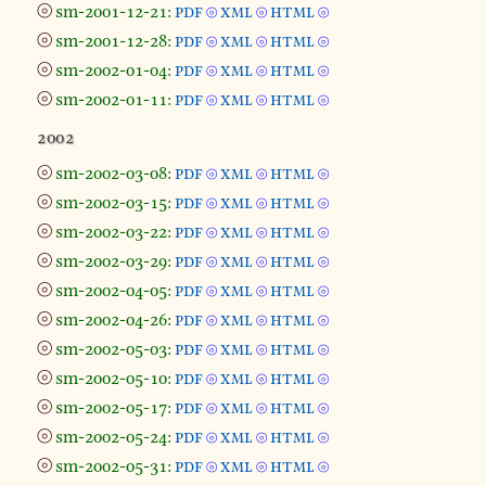
⦾
sm-2001-12-21:
pdf
xml
html
⦾
⦾
⦾
⦾
sm-2001-12-28:
pdf
xml
html
⦾
⦾
⦾
⦾
sm-2002-01-04:
pdf
xml
html
⦾
⦾
⦾
⦾
sm-2002-01-11:
pdf
xml
html
⦾
⦾
⦾
2002
⦾
sm-2002-03-08:
pdf
xml
html
⦾
⦾
⦾
⦾
sm-2002-03-15:
pdf
xml
html
⦾
⦾
⦾
⦾
sm-2002-03-22:
pdf
xml
html
⦾
⦾
⦾
⦾
sm-2002-03-29:
pdf
xml
html
⦾
⦾
⦾
⦾
sm-2002-04-05:
pdf
xml
html
⦾
⦾
⦾
⦾
sm-2002-04-26:
pdf
xml
html
⦾
⦾
⦾
⦾
sm-2002-05-03:
pdf
xml
html
⦾
⦾
⦾
⦾
sm-2002-05-10:
pdf
xml
html
⦾
⦾
⦾
⦾
sm-2002-05-17:
pdf
xml
html
⦾
⦾
⦾
⦾
sm-2002-05-24:
pdf
xml
html
⦾
⦾
⦾
⦾
sm-2002-05-31:
pdf
xml
html
⦾
⦾
⦾