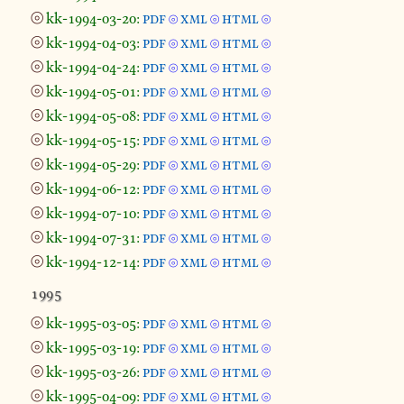
⦾
kk-1994-03-20:
pdf
xml
html
⦾
⦾
⦾
⦾
kk-1994-04-03:
pdf
xml
html
⦾
⦾
⦾
⦾
kk-1994-04-24:
pdf
xml
html
⦾
⦾
⦾
⦾
kk-1994-05-01:
pdf
xml
html
⦾
⦾
⦾
⦾
kk-1994-05-08:
pdf
xml
html
⦾
⦾
⦾
⦾
kk-1994-05-15:
pdf
xml
html
⦾
⦾
⦾
⦾
kk-1994-05-29:
pdf
xml
html
⦾
⦾
⦾
⦾
kk-1994-06-12:
pdf
xml
html
⦾
⦾
⦾
⦾
kk-1994-07-10:
pdf
xml
html
⦾
⦾
⦾
⦾
kk-1994-07-31:
pdf
xml
html
⦾
⦾
⦾
⦾
kk-1994-12-14:
pdf
xml
html
⦾
⦾
⦾
1995
⦾
kk-1995-03-05:
pdf
xml
html
⦾
⦾
⦾
⦾
kk-1995-03-19:
pdf
xml
html
⦾
⦾
⦾
⦾
kk-1995-03-26:
pdf
xml
html
⦾
⦾
⦾
⦾
kk-1995-04-09:
pdf
xml
html
⦾
⦾
⦾