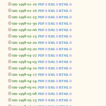
⦾
sm-1998-01-16:
pdf
xml
html
⦾
⦾
⦾
⦾
sm-1998-01-16:
pdf
xml
html
⦾
⦾
⦾
⦾
sm-1998-01-23:
pdf
xml
html
⦾
⦾
⦾
⦾
sm-1998-01-30:
pdf
xml
html
⦾
⦾
⦾
⦾
sm-1998-02-06:
pdf
xml
html
⦾
⦾
⦾
⦾
sm-1998-02-13:
pdf
xml
html
⦾
⦾
⦾
⦾
sm-1998-02-20:
pdf
xml
html
⦾
⦾
⦾
⦾
sm-1998-03-20:
pdf
xml
html
⦾
⦾
⦾
⦾
sm-1998-03-27:
pdf
xml
html
⦾
⦾
⦾
⦾
sm-1998-04-03:
pdf
xml
html
⦾
⦾
⦾
⦾
sm-1998-04-10:
pdf
xml
html
⦾
⦾
⦾
⦾
sm-1998-04-17:
pdf
xml
html
⦾
⦾
⦾
⦾
sm-1998-04-24:
pdf
xml
html
⦾
⦾
⦾
⦾
sm-1998-05-01:
pdf
xml
html
⦾
⦾
⦾
⦾
sm-1998-05-08:
pdf
xml
html
⦾
⦾
⦾
⦾
sm-1998-05-15:
pdf
xml
html
⦾
⦾
⦾