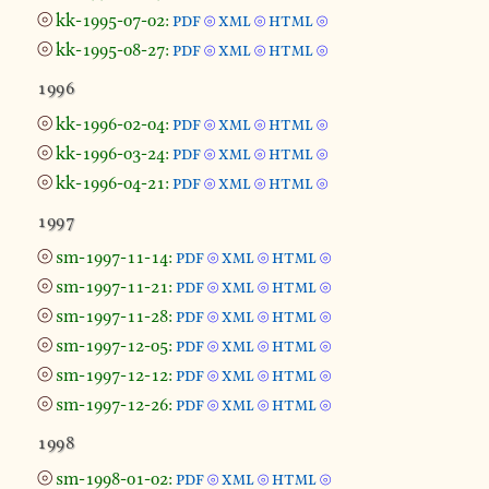
⦾
kk-1995-07-02:
pdf
xml
html
⦾
⦾
⦾
⦾
kk-1995-08-27:
pdf
xml
html
⦾
⦾
⦾
1996
⦾
kk-1996-02-04:
pdf
xml
html
⦾
⦾
⦾
⦾
kk-1996-03-24:
pdf
xml
html
⦾
⦾
⦾
⦾
kk-1996-04-21:
pdf
xml
html
⦾
⦾
⦾
1997
⦾
sm-1997-11-14:
pdf
xml
html
⦾
⦾
⦾
⦾
sm-1997-11-21:
pdf
xml
html
⦾
⦾
⦾
⦾
sm-1997-11-28:
pdf
xml
html
⦾
⦾
⦾
⦾
sm-1997-12-05:
pdf
xml
html
⦾
⦾
⦾
⦾
sm-1997-12-12:
pdf
xml
html
⦾
⦾
⦾
⦾
sm-1997-12-26:
pdf
xml
html
⦾
⦾
⦾
1998
⦾
sm-1998-01-02:
pdf
xml
html
⦾
⦾
⦾