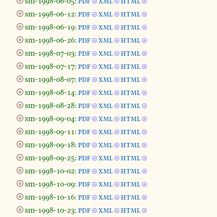
⦾
sm-1998-06-05:
pdf
xml
html
⦾
⦾
⦾
⦾
sm-1998-06-12:
pdf
xml
html
⦾
⦾
⦾
⦾
sm-1998-06-19:
pdf
xml
html
⦾
⦾
⦾
⦾
sm-1998-06-26:
pdf
xml
html
⦾
⦾
⦾
⦾
sm-1998-07-03:
pdf
xml
html
⦾
⦾
⦾
⦾
sm-1998-07-17:
pdf
xml
html
⦾
⦾
⦾
⦾
sm-1998-08-07:
pdf
xml
html
⦾
⦾
⦾
⦾
sm-1998-08-14:
pdf
xml
html
⦾
⦾
⦾
⦾
sm-1998-08-28:
pdf
xml
html
⦾
⦾
⦾
⦾
sm-1998-09-04:
pdf
xml
html
⦾
⦾
⦾
⦾
sm-1998-09-11:
pdf
xml
html
⦾
⦾
⦾
⦾
sm-1998-09-18:
pdf
xml
html
⦾
⦾
⦾
⦾
sm-1998-09-25:
pdf
xml
html
⦾
⦾
⦾
⦾
sm-1998-10-02:
pdf
xml
html
⦾
⦾
⦾
⦾
sm-1998-10-09:
pdf
xml
html
⦾
⦾
⦾
⦾
sm-1998-10-16:
pdf
xml
html
⦾
⦾
⦾
⦾
sm-1998-10-23:
pdf
xml
html
⦾
⦾
⦾