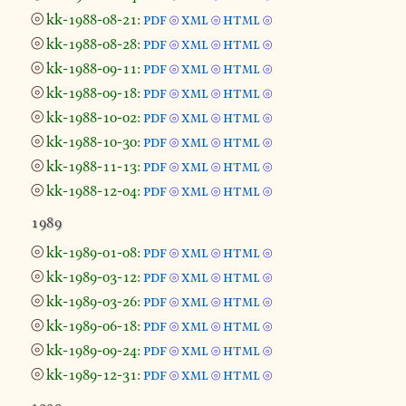
⦾
kk-1988-08-21:
pdf
xml
html
⦾
⦾
⦾
⦾
kk-1988-08-28:
pdf
xml
html
⦾
⦾
⦾
⦾
kk-1988-09-11:
pdf
xml
html
⦾
⦾
⦾
⦾
kk-1988-09-18:
pdf
xml
html
⦾
⦾
⦾
⦾
kk-1988-10-02:
pdf
xml
html
⦾
⦾
⦾
⦾
kk-1988-10-30:
pdf
xml
html
⦾
⦾
⦾
⦾
kk-1988-11-13:
pdf
xml
html
⦾
⦾
⦾
⦾
kk-1988-12-04:
pdf
xml
html
⦾
⦾
⦾
1989
⦾
kk-1989-01-08:
pdf
xml
html
⦾
⦾
⦾
⦾
kk-1989-03-12:
pdf
xml
html
⦾
⦾
⦾
⦾
kk-1989-03-26:
pdf
xml
html
⦾
⦾
⦾
⦾
kk-1989-06-18:
pdf
xml
html
⦾
⦾
⦾
⦾
kk-1989-09-24:
pdf
xml
html
⦾
⦾
⦾
⦾
kk-1989-12-31:
pdf
xml
html
⦾
⦾
⦾
1990