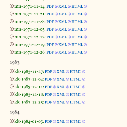
⦾
mn-1971-11-14:
pdf
xml
html
⦾
⦾
⦾
⦾
mn-1971-11-21:
pdf
xml
html
⦾
⦾
⦾
⦾
mn-1971-11-28:
pdf
xml
html
⦾
⦾
⦾
⦾
mn-1971-12-05:
pdf
xml
html
⦾
⦾
⦾
⦾
mn-1971-12-12:
pdf
xml
html
⦾
⦾
⦾
⦾
mn-1971-12-19:
pdf
xml
html
⦾
⦾
⦾
⦾
mn-1971-12-26:
pdf
xml
html
⦾
⦾
⦾
1983
⦾
kk-1983-11-27:
pdf
xml
html
⦾
⦾
⦾
⦾
kk-1983-12-04:
pdf
xml
html
⦾
⦾
⦾
⦾
kk-1983-12-11:
pdf
xml
html
⦾
⦾
⦾
⦾
kk-1983-12-18:
pdf
xml
html
⦾
⦾
⦾
⦾
kk-1983-12-25:
pdf
xml
html
⦾
⦾
⦾
1984
⦾
kk-1984-01-05:
pdf
xml
html
⦾
⦾
⦾