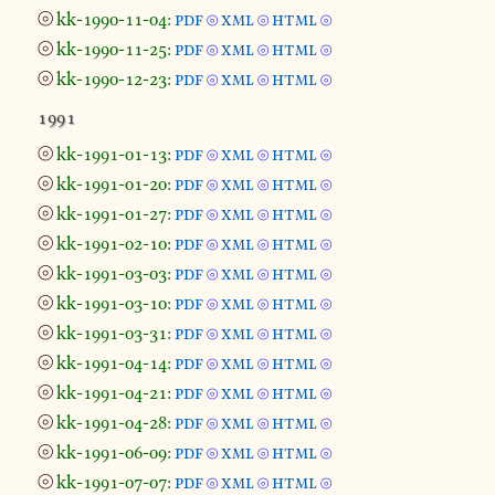
⦾
kk-1990-11-04:
pdf
xml
html
⦾
⦾
⦾
⦾
kk-1990-11-25:
pdf
xml
html
⦾
⦾
⦾
⦾
kk-1990-12-23:
pdf
xml
html
⦾
⦾
⦾
1991
⦾
kk-1991-01-13:
pdf
xml
html
⦾
⦾
⦾
⦾
kk-1991-01-20:
pdf
xml
html
⦾
⦾
⦾
⦾
kk-1991-01-27:
pdf
xml
html
⦾
⦾
⦾
⦾
kk-1991-02-10:
pdf
xml
html
⦾
⦾
⦾
⦾
kk-1991-03-03:
pdf
xml
html
⦾
⦾
⦾
⦾
kk-1991-03-10:
pdf
xml
html
⦾
⦾
⦾
⦾
kk-1991-03-31:
pdf
xml
html
⦾
⦾
⦾
⦾
kk-1991-04-14:
pdf
xml
html
⦾
⦾
⦾
⦾
kk-1991-04-21:
pdf
xml
html
⦾
⦾
⦾
⦾
kk-1991-04-28:
pdf
xml
html
⦾
⦾
⦾
⦾
kk-1991-06-09:
pdf
xml
html
⦾
⦾
⦾
⦾
kk-1991-07-07:
pdf
xml
html
⦾
⦾
⦾