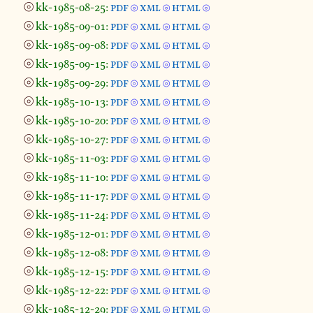
⦾
kk-1985-08-25:
pdf
xml
html
⦾
⦾
⦾
⦾
kk-1985-09-01:
pdf
xml
html
⦾
⦾
⦾
⦾
kk-1985-09-08:
pdf
xml
html
⦾
⦾
⦾
⦾
kk-1985-09-15:
pdf
xml
html
⦾
⦾
⦾
⦾
kk-1985-09-29:
pdf
xml
html
⦾
⦾
⦾
⦾
kk-1985-10-13:
pdf
xml
html
⦾
⦾
⦾
⦾
kk-1985-10-20:
pdf
xml
html
⦾
⦾
⦾
⦾
kk-1985-10-27:
pdf
xml
html
⦾
⦾
⦾
⦾
kk-1985-11-03:
pdf
xml
html
⦾
⦾
⦾
⦾
kk-1985-11-10:
pdf
xml
html
⦾
⦾
⦾
⦾
kk-1985-11-17:
pdf
xml
html
⦾
⦾
⦾
⦾
kk-1985-11-24:
pdf
xml
html
⦾
⦾
⦾
⦾
kk-1985-12-01:
pdf
xml
html
⦾
⦾
⦾
⦾
kk-1985-12-08:
pdf
xml
html
⦾
⦾
⦾
⦾
kk-1985-12-15:
pdf
xml
html
⦾
⦾
⦾
⦾
kk-1985-12-22:
pdf
xml
html
⦾
⦾
⦾
⦾
kk-1985-12-29:
pdf
xml
html
⦾
⦾
⦾