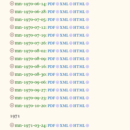
⦾
mn-1970-06-14:
pdf
xml
html
⦾
⦾
⦾
⦾
mn-1970-06-28:
pdf
xml
html
⦾
⦾
⦾
⦾
mn-1970-07-05:
pdf
xml
html
⦾
⦾
⦾
⦾
mn-1970-07-12:
pdf
xml
html
⦾
⦾
⦾
⦾
mn-1970-07-19:
pdf
xml
html
⦾
⦾
⦾
⦾
mn-1970-07-26:
pdf
xml
html
⦾
⦾
⦾
⦾
mn-1970-08-02:
pdf
xml
html
⦾
⦾
⦾
⦾
mn-1970-08-09:
pdf
xml
html
⦾
⦾
⦾
⦾
mn-1970-08-16:
pdf
xml
html
⦾
⦾
⦾
⦾
mn-1970-08-30:
pdf
xml
html
⦾
⦾
⦾
⦾
mn-1970-09-06:
pdf
xml
html
⦾
⦾
⦾
⦾
mn-1970-09-27:
pdf
xml
html
⦾
⦾
⦾
⦾
mn-1970-09-23:
pdf
xml
html
⦾
⦾
⦾
⦾
mn-1970-10-20:
pdf
xml
html
⦾
⦾
⦾
1971
⦾
mn-1971-03-24:
pdf
xml
html
⦾
⦾
⦾