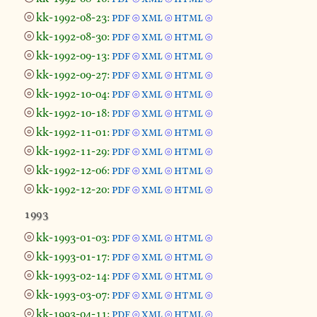
⦾
kk-1992-08-23:
pdf
xml
html
⦾
⦾
⦾
⦾
kk-1992-08-30:
pdf
xml
html
⦾
⦾
⦾
⦾
kk-1992-09-13:
pdf
xml
html
⦾
⦾
⦾
⦾
kk-1992-09-27:
pdf
xml
html
⦾
⦾
⦾
⦾
kk-1992-10-04:
pdf
xml
html
⦾
⦾
⦾
⦾
kk-1992-10-18:
pdf
xml
html
⦾
⦾
⦾
⦾
kk-1992-11-01:
pdf
xml
html
⦾
⦾
⦾
⦾
kk-1992-11-29:
pdf
xml
html
⦾
⦾
⦾
⦾
kk-1992-12-06:
pdf
xml
html
⦾
⦾
⦾
⦾
kk-1992-12-20:
pdf
xml
html
⦾
⦾
⦾
1993
⦾
kk-1993-01-03:
pdf
xml
html
⦾
⦾
⦾
⦾
kk-1993-01-17:
pdf
xml
html
⦾
⦾
⦾
⦾
kk-1993-02-14:
pdf
xml
html
⦾
⦾
⦾
⦾
kk-1993-03-07:
pdf
xml
html
⦾
⦾
⦾
⦾
kk-1993-04-11:
pdf
xml
html
⦾
⦾
⦾