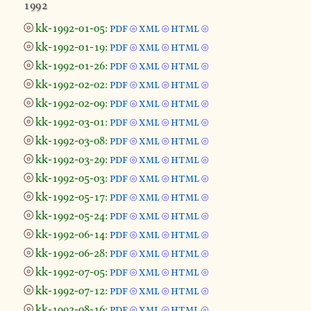
1992
⦾
kk-1992-01-05:
pdf
xml
html
⦾
⦾
⦾
⦾
kk-1992-01-19:
pdf
xml
html
⦾
⦾
⦾
⦾
kk-1992-01-26:
pdf
xml
html
⦾
⦾
⦾
⦾
kk-1992-02-02:
pdf
xml
html
⦾
⦾
⦾
⦾
kk-1992-02-09:
pdf
xml
html
⦾
⦾
⦾
⦾
kk-1992-03-01:
pdf
xml
html
⦾
⦾
⦾
⦾
kk-1992-03-08:
pdf
xml
html
⦾
⦾
⦾
⦾
kk-1992-03-29:
pdf
xml
html
⦾
⦾
⦾
⦾
kk-1992-05-03:
pdf
xml
html
⦾
⦾
⦾
⦾
kk-1992-05-17:
pdf
xml
html
⦾
⦾
⦾
⦾
kk-1992-05-24:
pdf
xml
html
⦾
⦾
⦾
⦾
kk-1992-06-14:
pdf
xml
html
⦾
⦾
⦾
⦾
kk-1992-06-28:
pdf
xml
html
⦾
⦾
⦾
⦾
kk-1992-07-05:
pdf
xml
html
⦾
⦾
⦾
⦾
kk-1992-07-12:
pdf
xml
html
⦾
⦾
⦾
⦾
kk-1992-08-16:
pdf
xml
html
⦾
⦾
⦾