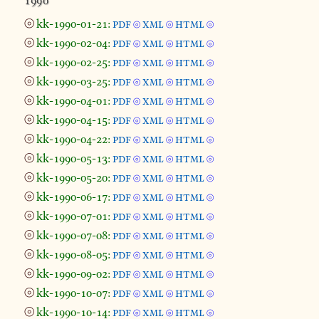
⦾
kk-1990-01-21:
pdf
xml
html
⦾
⦾
⦾
⦾
kk-1990-02-04:
pdf
xml
html
⦾
⦾
⦾
⦾
kk-1990-02-25:
pdf
xml
html
⦾
⦾
⦾
⦾
kk-1990-03-25:
pdf
xml
html
⦾
⦾
⦾
⦾
kk-1990-04-01:
pdf
xml
html
⦾
⦾
⦾
⦾
kk-1990-04-15:
pdf
xml
html
⦾
⦾
⦾
⦾
kk-1990-04-22:
pdf
xml
html
⦾
⦾
⦾
⦾
kk-1990-05-13:
pdf
xml
html
⦾
⦾
⦾
⦾
kk-1990-05-20:
pdf
xml
html
⦾
⦾
⦾
⦾
kk-1990-06-17:
pdf
xml
html
⦾
⦾
⦾
⦾
kk-1990-07-01:
pdf
xml
html
⦾
⦾
⦾
⦾
kk-1990-07-08:
pdf
xml
html
⦾
⦾
⦾
⦾
kk-1990-08-05:
pdf
xml
html
⦾
⦾
⦾
⦾
kk-1990-09-02:
pdf
xml
html
⦾
⦾
⦾
⦾
kk-1990-10-07:
pdf
xml
html
⦾
⦾
⦾
⦾
kk-1990-10-14:
pdf
xml
html
⦾
⦾
⦾